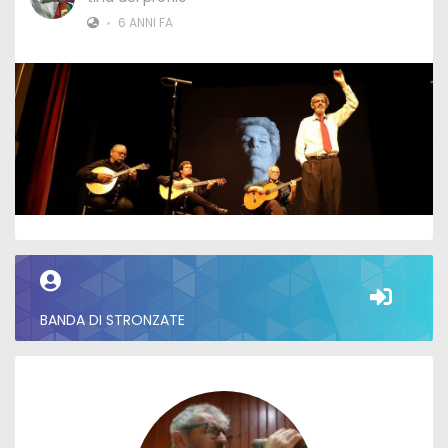
•
6 ANNI FA
BANDA DI STRONZATE