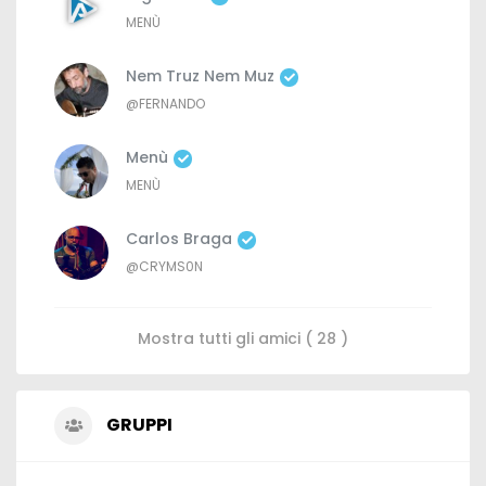
MENÙ
Nem Truz Nem Muz
@FERNANDO
Menù
MENÙ
Carlos Braga
@CRYMS0N
Mostra tutti gli amici ( 28 )
GRUPPI