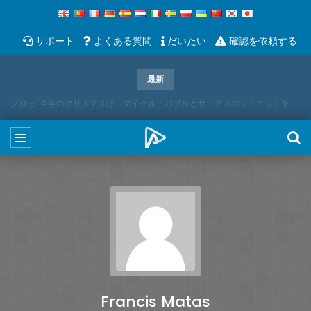
サポート
よくある質問
だいたい
確認を依頼する
最新
プロモ: 今年のクリスマスは、マイケル・バブルとサックスのデュエットをお届けします
Francis Matas