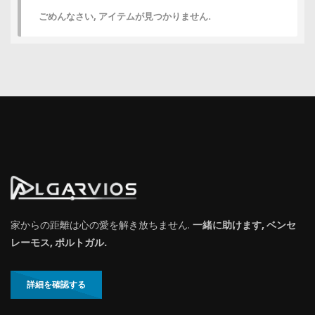
ごめんなさい, アイテムが見つかりません.
家からの距離は心の愛を解き放ちません.
一緒に助けます, ベンセ
レーモス, ポルトガル.
詳細を確認する