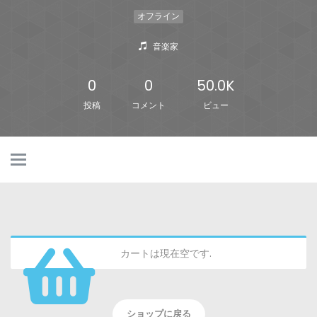
オフライン
音楽家
0
0
50.0K
投稿
コメント
ビュー
カートは現在空です.
ショップに戻る