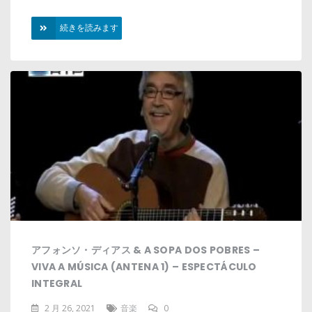
続きを読みます
アフォンソ・ディアス &
A SOPA DOS POBRES
–
VIVA A MÚSICA
(
ANTENA
1) –
ESPECTÁCULO
INTEGRAL
2 月 26, 2021
音楽
0