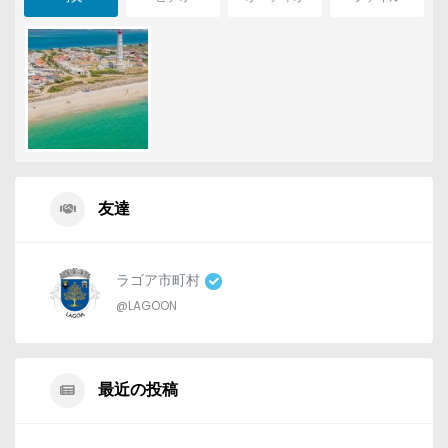
友達
ラゴア市町村
@LAGOON
最近の投稿