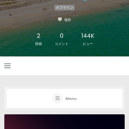
オフライン
場所
2
0
144K
投稿
コメント
ビュー
Menu