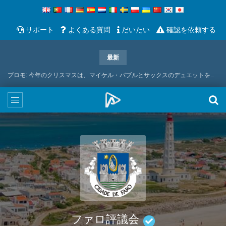
サポート
よくある質問
だいたい
確認を依頼する
最新
プロモ: 今年のクリスマスは、マイケル・バブルとサックスのデュエットをお届けします
ファロ評議会