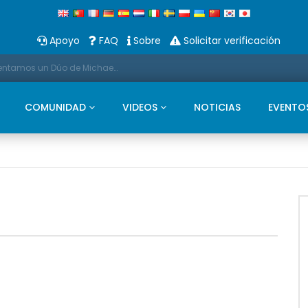
Apoyo
FAQ
Sobre
Solicitar verificación
Promoción: Estas Navidades os presentamos un Dúo de Michael Bubble Y Saxo
COMUNIDAD
VIDEOS
NOTICIAS
EVENTO