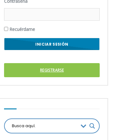
Contraseña
Recuérdame
REGISTRARSE