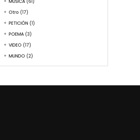
MÚSICA
(61)
Otro
(17)
PETICIÓN
(1)
POEMA
(3)
VIDEO
(17)
MUNDO
(2)