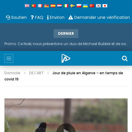
Soutien
FAQ
Environ
Demander une vérification
DERNIER
Promo: Ce Noël, nous présentons un duo de Michael Bubble et de saxophone
Domicile
DE L'ART
Jour de pluie en Algarve – en temps de
covid 19