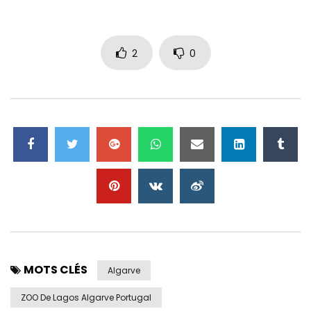
2
0
MOTS CLÉS
Algarve
ZOO De Lagos Algarve Portugal