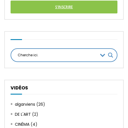
S'INSCRIRE
VIDÉOS
algarviens
(26)
DE L'ART
(2)
CINÉMA
(4)