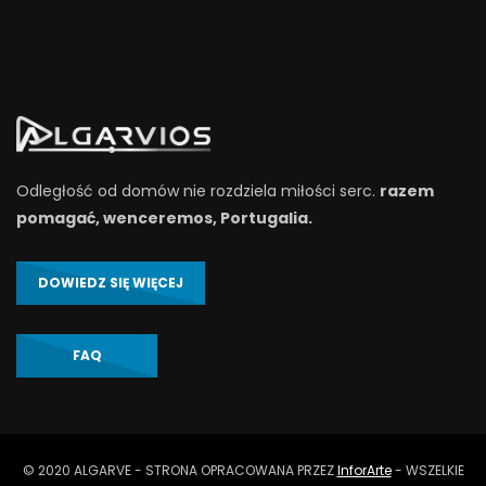
Odległość od domów nie rozdziela miłości serc.
razem
pomagać, wenceremos, Portugalia.
DOWIEDZ SIĘ WIĘCEJ
FAQ
© 2020 ALGARVE - STRONA OPRACOWANA PRZEZ
InforArte
- WSZELKIE