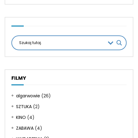
FILMY
algarwowie
(26)
SZTUKA
(2)
KINO
(4)
ZABAWA
(4)