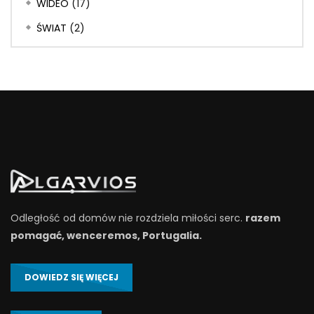
WIDEO
(17)
ŚWIAT
(2)
Odległość od domów nie rozdziela miłości serc.
razem
pomagać, wenceremos, Portugalia.
DOWIEDZ SIĘ WIĘCEJ