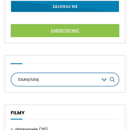
ZAREJESTROWAĆ
FILMY
algarwowie
(26)