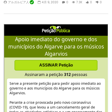
アルガルビア人
4月 9, 2020
0
7.3K
0
0