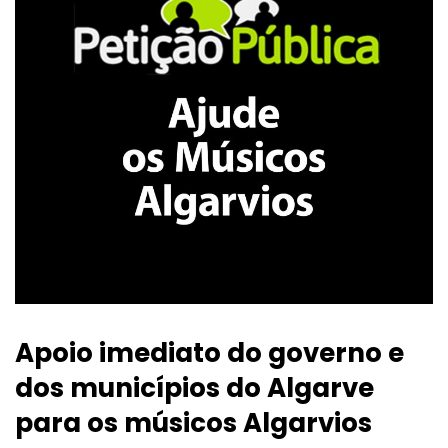
Apoio imediato do governo e
dos municípios do Algarve
para os músicos Algarvios