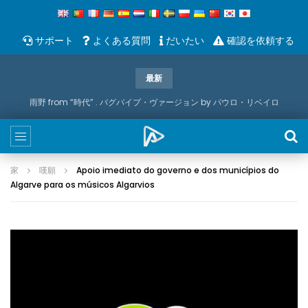
サポート
よくある質問
だいたい
確認を依頼する
最新
AL Mouraria e Convidados – コンチェルト・コンプリート – シネ・テアトロ・ルレターノ
家
嘆願
Apoio imediato do governo e dos municípios do
Algarve para os músicos Algarvios