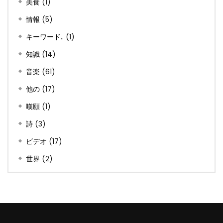
美食
(1)
情報
(5)
キーワード..
(1)
知識
(14)
音楽
(61)
他の
(17)
嘆願
(1)
詩
(3)
ビデオ
(17)
世界
(2)