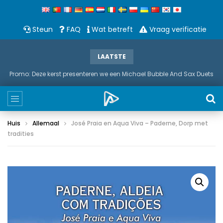
Steun
FAQ
Wat betreft
Vraag verificatie
LAATSTE
Promo: Deze kerst presenteren we een Michael Bubble And Sax Duets
Huis
Allemaal
José Praia en Aqua Viva – Paderne, Dorp met
tradities