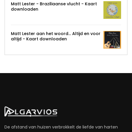
Matt Lester - Braziliaanse vlucht - Kaart
downloaden
Matt Lester aan het woord... Altijd en voor
altijd - Kaart downloaden
De afstand van huizen verbrokkelt de liefde van harten