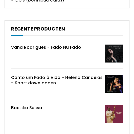
DC's (
Download Cards
)
RECENTE PRODUCTEN
Vana Rodrigues -
Fado Nu Fado
Canto um Fado à Vida - Helena Candeias
- Kaart downloaden
Bacisko Susso