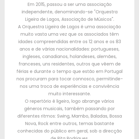
Em 2015, passou a ser uma associação
independente, denominando-se "Orquestra
Ligeira de Lagos, Associação de Músicos".
A Orquestra Ligeira de Lagos é uma associação
muito vasta uma vez que os associados têm
idades compreendidas entre os 12 anos e os 83
anos e de várias nacionalidades: portugueses,
ingleses, canadianos, holandeses, alemães,
franceses, uns residentes, outros que vêem de
férias e durante o tempo que estão em Portugal
nos procuram para tocar connosco, permitinde-
nos uma troca de experiências e convivência
muito interessante.
O repertório é ligeiro, logo abrange vários
géneros musicais, também passando por
diferentes ritmos: Swing, Mambo, Baladas, Bossa
Nova, Rock entre outros, temas bastante
conhecidas do público em geral, sob a direcção
de Rita Rodrigues.