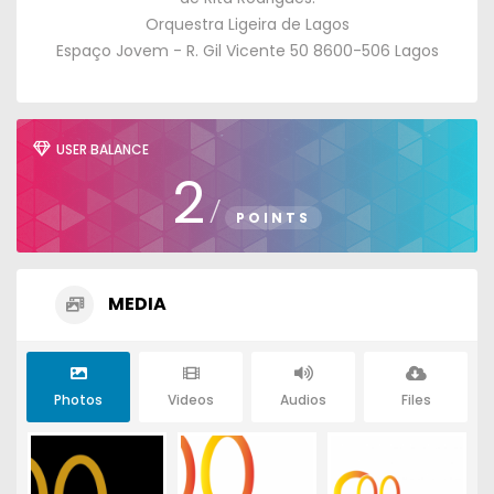
Orquestra Ligeira de Lagos
Espaço Jovem - R. Gil Vicente 50 8600-506 Lagos
USER BALANCE
2
/
POINTS
MEDIA
Photos
Videos
Audios
Files