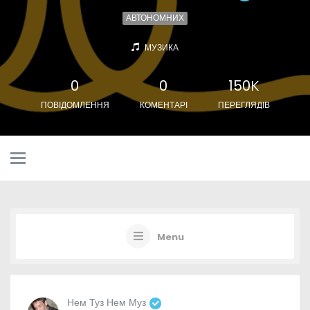
АВТОНОМНИХ
МУЗИКА
0
0
150К
ПОВІДОМЛЕННЯ
КОМЕНТАРІ
ПЕРЕГЛЯДІВ
Menu
Нем Туз Нем Муз