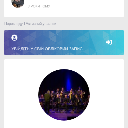
3 РОКИ ТОМУ
Перегляду 1 Активний учасник
УВІЙДІТЬ У СВІЙ ОБЛІКОВИЙ ЗАПИС