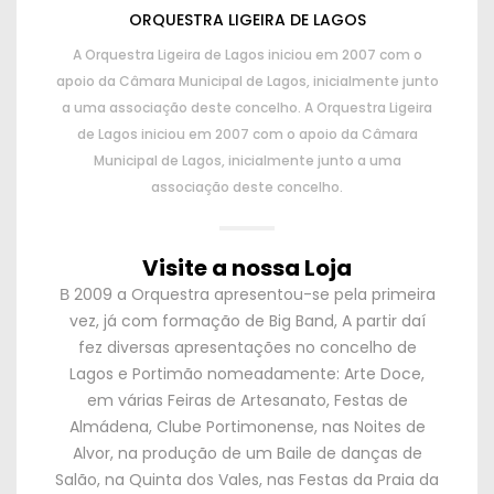
ORQUESTRA LIGEIRA DE LAGOS
A Orquestra Ligeira de Lagos iniciou em
2007
com o
apoio da Câmara Municipal de Lagos
,
inicialmente junto
a uma associação deste concelho
.
A Orquestra Ligeira
de Lagos iniciou em
2007
com o apoio da Câmara
Municipal de Lagos
,
inicialmente junto a uma
associação deste concelho
.
Visite a nossa Loja
В 2009
a Orquestra apresentou-se pela primeira
vez
,
já com formação de Big Band
,
A partir daí
fez diversas apresentações no concelho de
Lagos e Portimão nomeadamente
:
Arte Doce
,
em várias Feiras de Artesanato
,
Festas de
Almádena
,
Clube Portimonense
,
nas Noites de
Alvor
,
na produção de um Baile de danças de
Salão
,
na Quinta dos Vales
,
nas Festas da Praia da