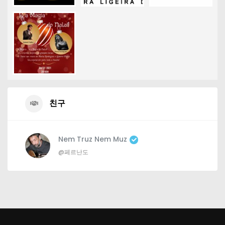
친구
Nem Truz Nem Muz
@페르난도