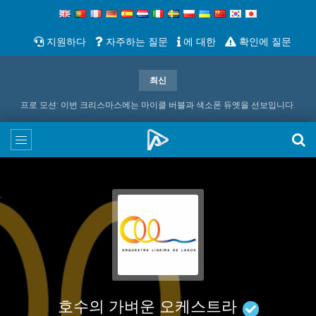
지원하다
자주하는 질문
에 대한
확인에 질문
최신
프로 모션: 이번 크리스마스에는 마이클 버블과 색소폰 듀엣을 선보입니다.
호수의 가벼운 오케스트라