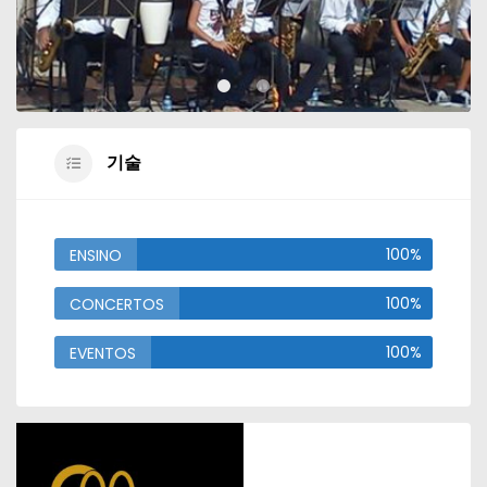
기술
100%
ENSINO
100%
CONCERTOS
100%
EVENTOS