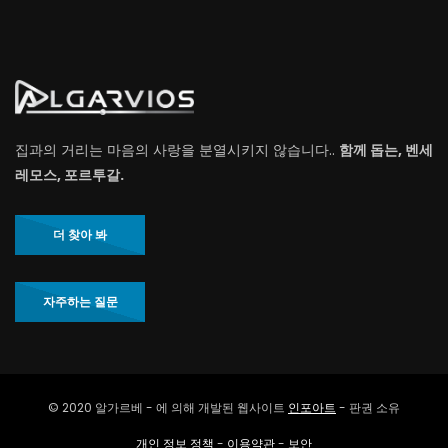
집과의 거리는 마음의 사랑을 분열시키지 않습니다..
함께 돕는, 벤세
레모스, 포르투갈.
더 찾아 봐
자주하는 질문
© 2020 알가르베 - 에 의해 개발된 웹사이트
인포아트
- 판권 소유
개인 정보 정책
-
이용약관
-
보안