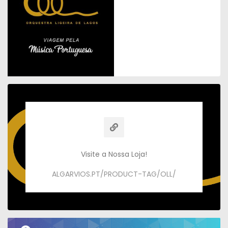
Visite a Nossa Loja
!
ALGARVIOS.PT/PRODUCT-TAG/OLL/