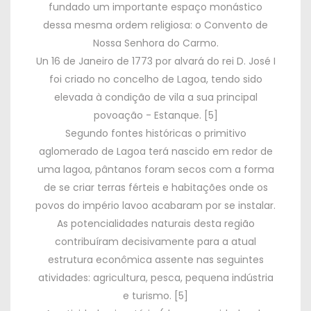
fundado um importante espaço monástico
dessa mesma ordem religiosa
:
o Convento de
Nossa Senhora do Carmo
.
Un 16
de Janeiro de
1773
por alvará do rei D
.
José I
foi criado no concelho de Lagoa
,
tendo sido
elevada à condição de vila a sua principal
povoação
- Estanque.
[5]
Segundo fontes históricas o primitivo
aglomerado de Lagoa terá nascido em redor de
uma lagoa
,
pântanos foram secos com a forma
de se criar terras férteis e habitações onde os
povos do império lavoo acabaram por se instalar
.
As potencialidades naturais desta região
contribuíram decisivamente para a atual
estrutura econômica assente nas seguintes
atividades
:
agricultura
,
pesca
,
pequena indústria
e turismo
.
[5]