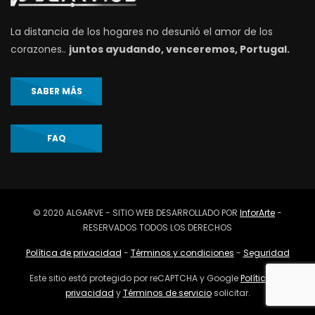
La distancia de los hogares no desunió el amor de los
corazones..
juntos ayudando, venceremos, Portugal.
SABER MÁS
FAQ
© 2020 ALGARVE - SITIO WEB DESARROLLADO POR
InforArte
-
RESERVADOS TODOS LOS DERECHOS
Política de privacidad
-
Términos y condiciones
-
Seguridad
Este sitio está protegido por reCAPTCHA y Google
Política de
privacidad
y
Términos de servicio
solicitar.