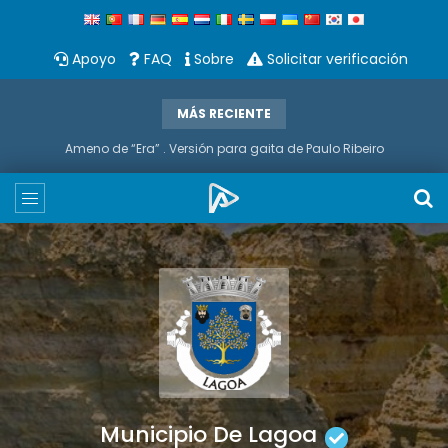
Apoyo
FAQ
Sobre
Solicitar verificación
MÁS RECIENTE
Ameno de “Era” . Versión para gaita de Paulo Ribeiro
Municipio De Lagoa