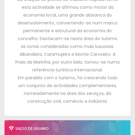
esta actividade se afirmou como motor da
economia local
,
uma grande alavanca do
desenvolvimento
,
convertendo-se num marco
permanente e estrutural da economia do
concelho
.
Destacam-se nesta área do turismo
as zonas consideradas como mais luxuosas
:
Albandeira
,
Caramujeira e Monte Carvoeiro
.
A
Praia da Marinha
,
por outro lado
,
tornou-se numa
referência turística internacional
.
Em paralelo com o turismo
,
foi crescendo todo
um conjunto de actividades complementares
,
nomeadamente na área dos serviços
,
da
construção civil
,
comércio e indústria
.
SALDO DE USUARIO