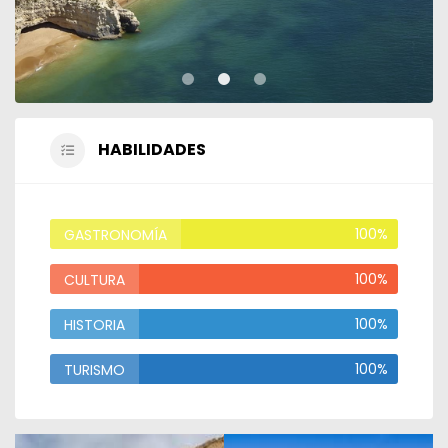
HABILIDADES
100%
GASTRONOMÍA
100%
CULTURA
100%
HISTORIA
100%
TURISMO