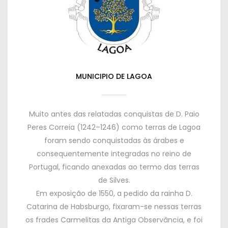
MUNICIPIO DE LAGOA
Muito antes das relatadas conquistas de D
. Paio
Peres Correia (1242
–1246
)
como terras de Lagoa
foram sendo conquistadas às árabes e
consequentemente integradas no reino de
Portugal
,
ficando anexadas ao termo das terras
de Silves
.
Em exposição de
1550,
a pedido da rainha D
.
Catarina de Habsburgo
,
fixaram-se nessas terras
os frades Carmelitas da Antiga Observância
,
e foi