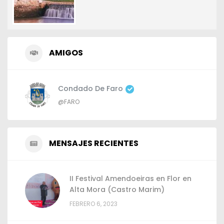
AMIGOS
Condado De Faro
@FARO
MENSAJES RECIENTES
II Festival Amendoeiras en Flor en
Alta Mora (Castro Marim)
FEBRERO 6, 2023