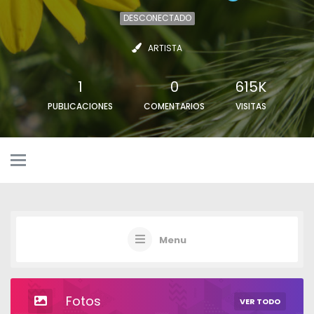
DESCONECTADO
ARTISTA
1
0
615K
PUBLICACIONES
COMENTARIOS
VISITAS
Menu
Fotos
VER TODO