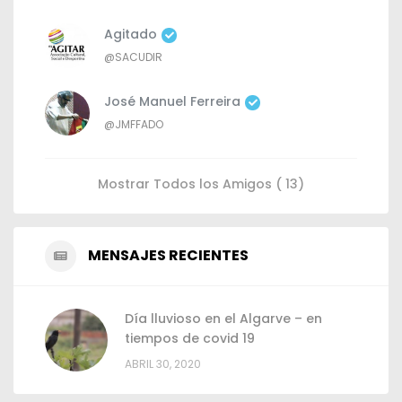
Agitado
@SACUDIR
José Manuel Ferreira
@JMFFADO
Mostrar Todos los Amigos ( 13)
MENSAJES RECIENTES
Día lluvioso en el Algarve – en
tiempos de covid 19
ABRIL 30, 2020