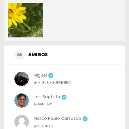
AMIGOS
Miguel
@ MIGUEL-GUERREIRO
Jair Baptista
@JAIRBAPT
Marco Paulo Carrasco
@PCARRAS