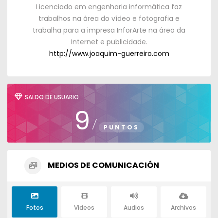
Licenciado em engenharia informática faz
trabalhos na área do vídeo e fotografia e
trabalha para a impresa InforArte na área da
Internet e publicidade
.
http://www.joaquim-guerreiro.com
SALDO DE USUARIO
9
/
PUNTOS
MEDIOS DE COMUNICACIÓN
Fotos
Videos
Audios
Archivos