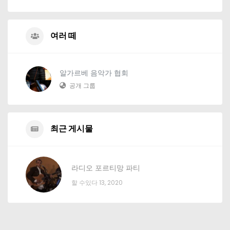
여러 떼
알가르베 음악가 협회
공개 그룹
최근 게시물
라디오 포르티망 파티
할 수있다 13, 2020