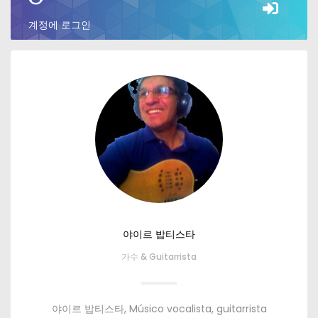
계정에 로그인
야이르 밥티스타
가수 &
Guitarrista
야이르 밥티스타,
Músico vocalista
,
guitarrista