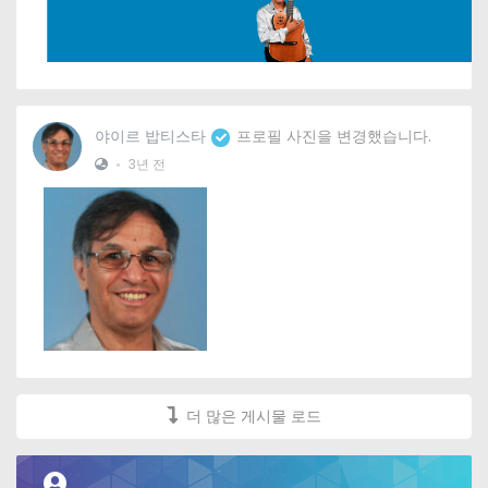
야이르 밥티스타
프로필 사진을 변경했습니다.
•
3년 전
더 많은 게시물 로드