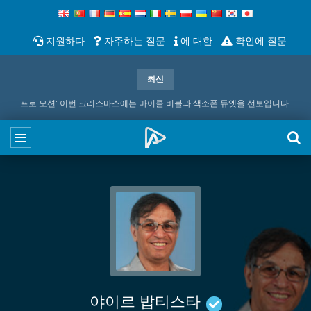
지원하다
자주하는 질문
에 대한
확인에 질문
최신
프로 모션: 이번 크리스마스에는 마이클 버블과 색소폰 듀엣을 선보입니다.
야이르 밥티스타