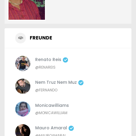
FREUNDE
Renato Reis
@RENAREIS
Nem Truz Nem Muz
@FERNANDO
Monicawilliams
@MONICAWILLIAM
Mauro Amaral
@MAUROAMARAL