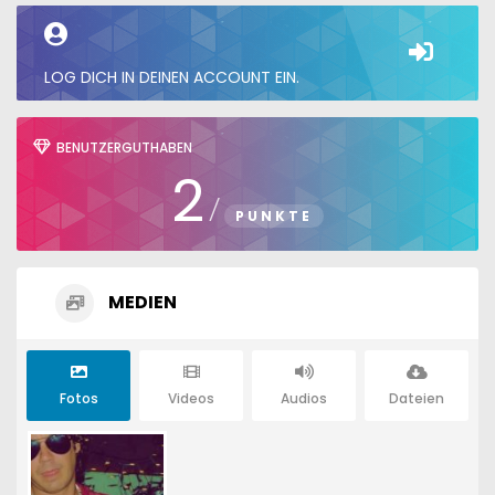
LOG DICH IN DEINEN ACCOUNT EIN.
BENUTZERGUTHABEN
2
/
PUNKTE
MEDIEN
Fotos
Videos
Audios
Dateien