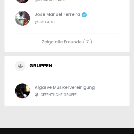
José Manuel Ferreira
@JMFFADO
Zeige alle Freunde ( 7 )
GRUPPEN
Algarve Musikervereinigung
ÖFFENTLICHE GRUPPE