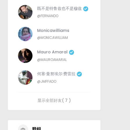
既不是特鲁兹也不是穆兹
@FERNANDO
Monicawilliams
@MONICAWILLIAM
Mauro Amaral
@MAUROAMARAL
何塞·曼努埃尔·费雷拉
@JMFFADO
显示全部好友( 7 )
群组