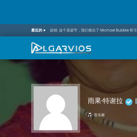
最近的
促销: 这个圣诞节，我们推出了 Michael Bubble 和 
雨果·特谢拉
音乐家