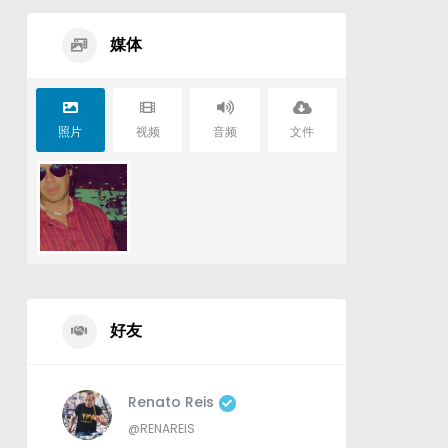
媒体
照片
视频
音频
文件
好友
Renato Reis
@RENAREIS