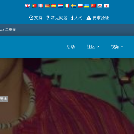
支持
常见问题
大约
要求验证
Sax 二重奏
活动
社区
视频
离线