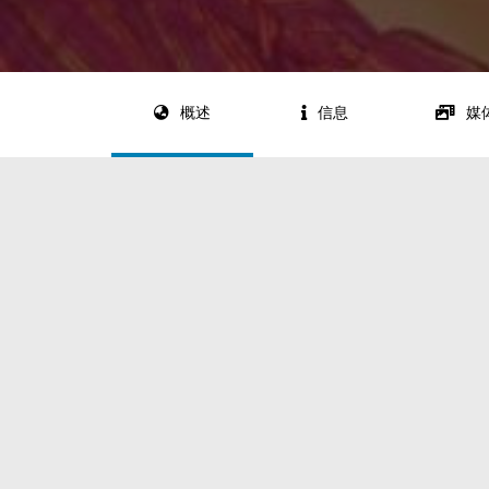
概述
信息
媒