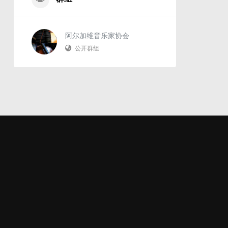
阿尔加维音乐家协会
公开群组