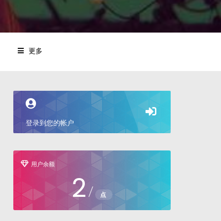
更多
登录到您的帐户
用户余额
2
/
点