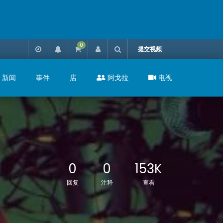
0
提交视频
新闻
事件
店
阿戈拉
电视
0
0
153K
回复
注释
查看