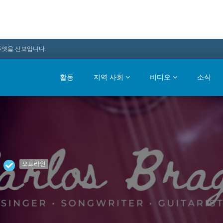
듀엣을 선보입니다.
활동
지역 사회
비디오
소식
오프라인