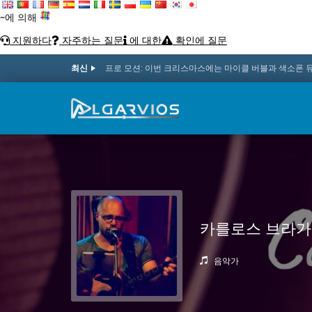
~에 의해
지원하다
자주하는 질문
에 대한
확인에 질문
최신
프로 모션: 이번 크리스마스에는 마이클 버블과 색소폰 
카를로스 브라가
음악가