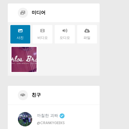
미디어
사진
비디오
오디오
파일
친구
까칠한 괴짜
@CRANKYGEEKS