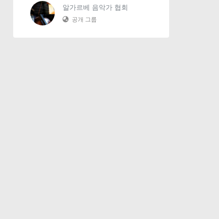
알가르베 음악가 협회
공개 그룹