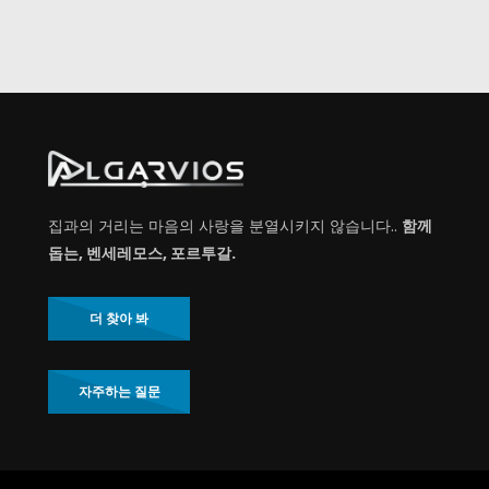
집과의 거리는 마음의 사랑을 분열시키지 않습니다..
함께
돕는, 벤세레모스, 포르투갈.
더 찾아 봐
자주하는 질문