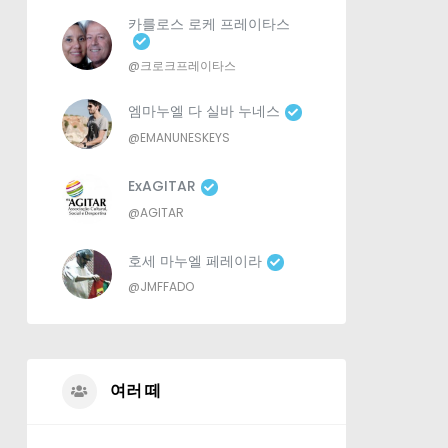
카를로스 로케 프레이타스
@크로크프레이타스
엠마누엘 다 실바 누네스
@EMANUNESKEYS
ExAGITAR
@AGITAR
호세 마누엘 페레이라
@JMFFADO
여러 떼