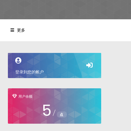
更多
登录到您的帐户
用户余额
5
/
点