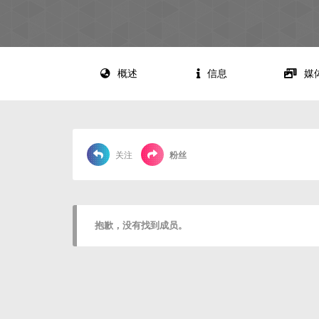
概述
信息
媒
关注
粉丝
抱歉，没有找到成员。