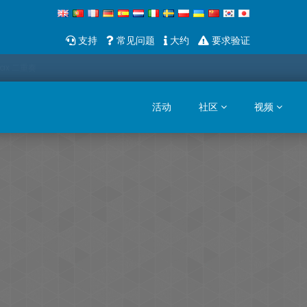
支持
常见问题
大约
要求验证
Sax 二重奏
活动
社区
视频