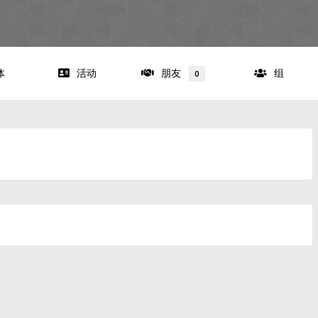
体
活动
朋友
组
0