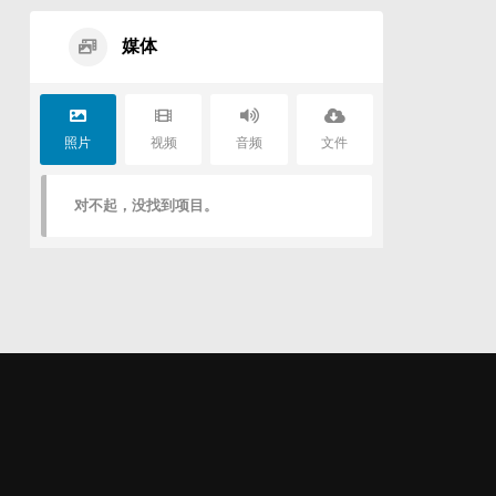
媒体
照片
视频
音频
文件
对不起，没找到项目。