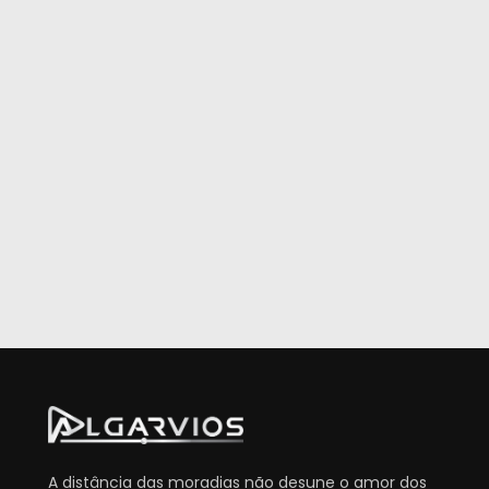
A distância das moradias não desune o amor dos