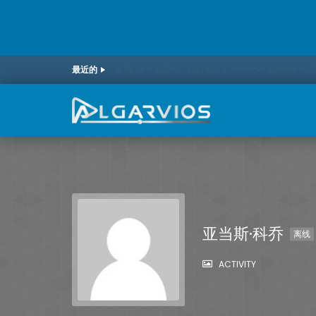
最近的
促销: 这个圣诞节，我们推出了 Michael Bubble 和 
亚当斯·科乔
离线
ACTIVITY