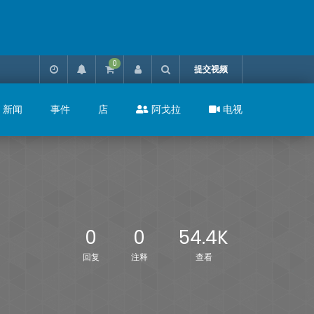
0
提交视频
新闻
事件
店
阿戈拉
电视
0
0
54.4K
回复
注释
查看