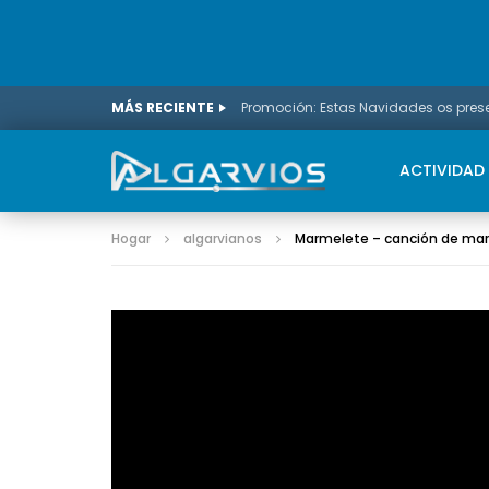
MÁS RECIENTE
ACTIVIDAD
Hogar
algarvianos
Marmelete – canción de ma