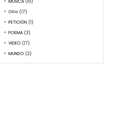
MÚSICA
(61)
Otro
(17)
PETICIÓN
(1)
POEMA
(3)
VIDEO
(17)
MUNDO
(2)