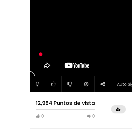
Auto Si
12,984 Puntos de vista
0
0