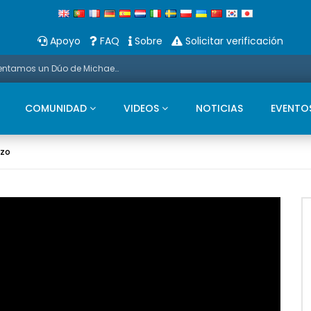
Apoyo
FAQ
Sobre
Solicitar verificación
Promoción: Estas Navidades os presentamos un Dúo de Michael Bubble Y Saxo
COMUNIDAD
VIDEOS
NOTICIAS
EVENTO
rzo