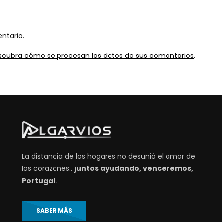
ntario.
scubra cómo se procesan los datos de sus comentarios
.
La distancia de los hogares no desunió el amor de
los corazones..
juntos ayudando, venceremos,
Portugal.
SABER MÁS