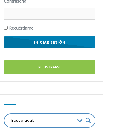
Contraseña
Recuérdame
REGISTRARSE