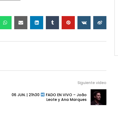
Siguiente video
06 JUN. | 21h30
FADO EN VIVO – João
Leote y Ana Marques