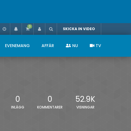
0
SKICKA IN VIDEO
EVENEMANG
AFFÄR
NU
TV
0
0
52.9K
INLÄGG
KOMMENTARER
VISNINGAR