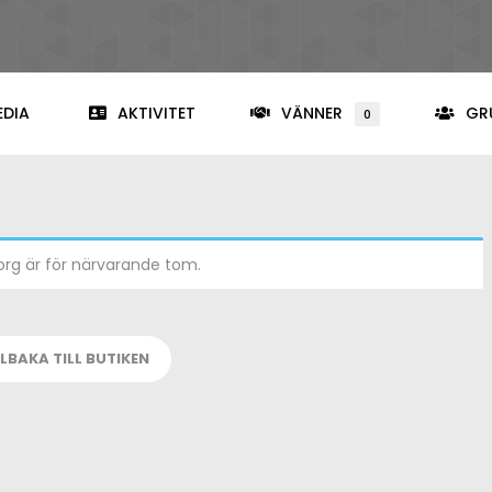
EDIA
AKTIVITET
VÄNNER
GR
0
org är för närvarande tom.
LLBAKA TILL BUTIKEN