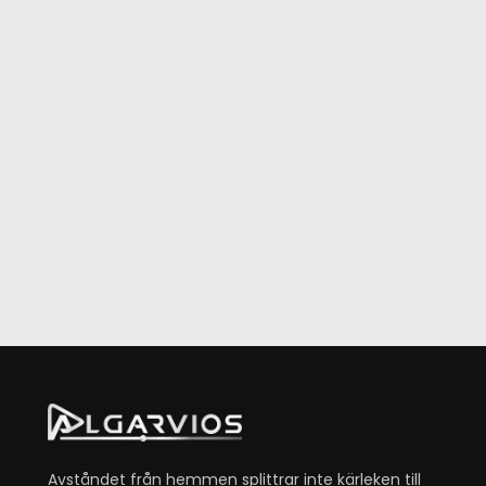
Avståndet från hemmen splittrar inte kärleken till